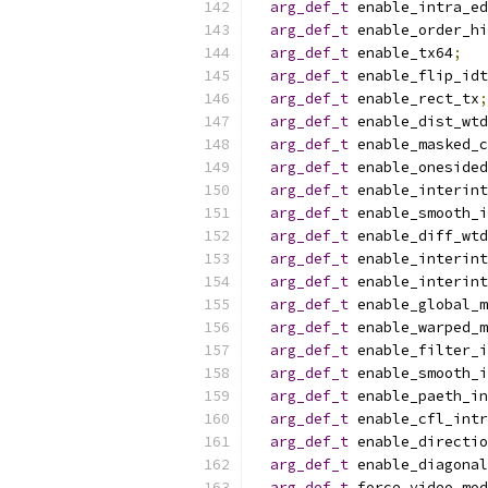
arg_def_t
 enable_intra_ed
arg_def_t
 enable_order_hi
arg_def_t
 enable_tx64
;
arg_def_t
 enable_flip_idt
arg_def_t
 enable_rect_tx
;
arg_def_t
 enable_dist_wtd
arg_def_t
 enable_masked_c
arg_def_t
 enable_onesided
arg_def_t
 enable_interint
arg_def_t
 enable_smooth_i
arg_def_t
 enable_diff_wtd
arg_def_t
 enable_interint
arg_def_t
 enable_interint
arg_def_t
 enable_global_m
arg_def_t
 enable_warped_m
arg_def_t
 enable_filter_i
arg_def_t
 enable_smooth_i
arg_def_t
 enable_paeth_in
arg_def_t
 enable_cfl_intr
arg_def_t
 enable_directio
arg_def_t
 enable_diagonal
arg_def_t
 force_video_mod