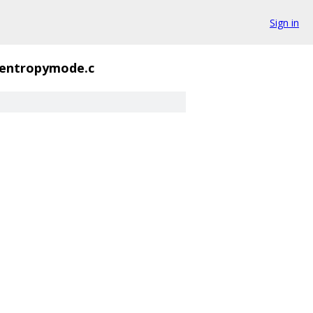
Sign in
entropymode.c