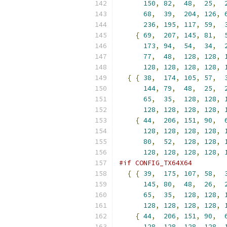
150
,
82
,
48
,
25
,
68
,
39
,
204
,
126
,
236
,
195
,
117
,
59
,
{
69
,
207
,
145
,
81
,
173
,
94
,
54
,
34
,
77
,
48
,
128
,
128
,
128
,
128
,
128
,
128
,
{
{
38
,
174
,
105
,
57
,
144
,
79
,
48
,
25
,
65
,
35
,
128
,
128
,
128
,
128
,
128
,
128
,
{
44
,
206
,
151
,
90
,
128
,
128
,
128
,
128
,
80
,
52
,
128
,
128
,
128
,
128
,
128
,
128
,
#if CONFIG_TX64X64
{
{
39
,
175
,
107
,
58
,
145
,
80
,
48
,
26
,
65
,
35
,
128
,
128
,
128
,
128
,
128
,
128
,
{
44
,
206
,
151
,
90
,
128
,
128
,
128
,
128
,