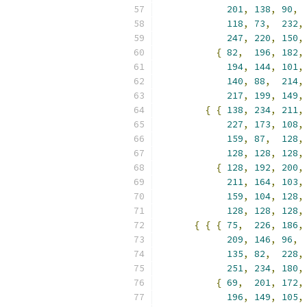
201
,
138
,
90
,
118
,
73
,
232
,
247
,
220
,
150
,
{
82
,
196
,
182
,
194
,
144
,
101
,
140
,
88
,
214
,
217
,
199
,
149
,
{
{
138
,
234
,
211
,
227
,
173
,
108
,
159
,
87
,
128
,
128
,
128
,
128
,
{
128
,
192
,
200
,
211
,
164
,
103
,
159
,
104
,
128
,
128
,
128
,
128
,
{
{
{
75
,
226
,
186
,
209
,
146
,
96
,
135
,
82
,
228
,
251
,
234
,
180
,
{
69
,
201
,
172
,
196
,
149
,
105
,