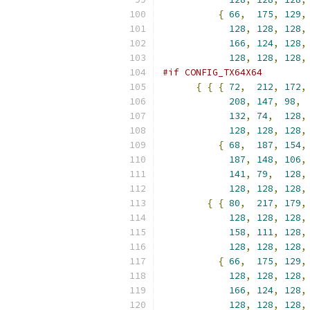
{
66
,
175
,
129
,
128
,
128
,
128
,
166
,
124
,
128
,
128
,
128
,
128
,
#if CONFIG_TX64X64
{
{
{
72
,
212
,
172
,
208
,
147
,
98
,
132
,
74
,
128
,
128
,
128
,
128
,
{
68
,
187
,
154
,
187
,
148
,
106
,
141
,
79
,
128
,
128
,
128
,
128
,
{
{
80
,
217
,
179
,
128
,
128
,
128
,
158
,
111
,
128
,
128
,
128
,
128
,
{
66
,
175
,
129
,
128
,
128
,
128
,
166
,
124
,
128
,
128
,
128
,
128
,