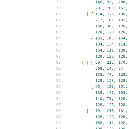
148
,
92
,
206
,
231
,
209
,
167
,
{
{
114
,
226
,
196
,
217
,
161
,
105
,
150
,
96
,
128
,
128
,
128
,
128
,
{
102
,
185
,
164
,
194
,
154
,
114
,
164
,
111
,
128
,
128
,
128
,
128
,
{
{
{
69
,
212
,
170
,
208
,
145
,
97
,
132
,
74
,
128
,
128
,
128
,
128
,
{
65
,
187
,
151
,
185
,
147
,
105
,
140
,
79
,
128
,
128
,
128
,
128
,
{
{
79
,
216
,
181
,
128
,
128
,
128
,
158
,
111
,
128
,
128
,
128
,
128
,