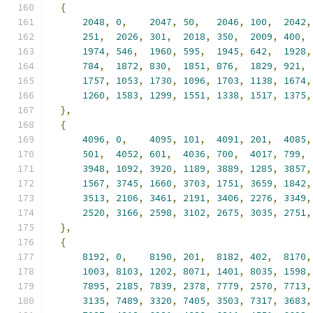
{
2048
,
0
,
2047
,
50
,
2046
,
100
,
2042
,
251
,
2026
,
301
,
2018
,
350
,
2009
,
400
,
1974
,
546
,
1960
,
595
,
1945
,
642
,
1928
,
784
,
1872
,
830
,
1851
,
876
,
1829
,
921
,
1757
,
1053
,
1730
,
1096
,
1703
,
1138
,
1674
,
1260
,
1583
,
1299
,
1551
,
1338
,
1517
,
1375
,
},
{
4096
,
0
,
4095
,
101
,
4091
,
201
,
4085
,
501
,
4052
,
601
,
4036
,
700
,
4017
,
799
,
3948
,
1092
,
3920
,
1189
,
3889
,
1285
,
3857
,
1567
,
3745
,
1660
,
3703
,
1751
,
3659
,
1842
,
3513
,
2106
,
3461
,
2191
,
3406
,
2276
,
3349
,
2520
,
3166
,
2598
,
3102
,
2675
,
3035
,
2751
,
},
{
8192
,
0
,
8190
,
201
,
8182
,
402
,
8170
,
1003
,
8103
,
1202
,
8071
,
1401
,
8035
,
1598
,
7895
,
2185
,
7839
,
2378
,
7779
,
2570
,
7713
,
3135
,
7489
,
3320
,
7405
,
3503
,
7317
,
3683
,