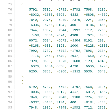
{
5792
,
5792
,
-
5792
,
-
5792
,
7568
,
3136
,
-
8032
,
-
1600
,
6808
,
4552
,
-
6808
,
-
4552
,
7840
,
2376
,
-
7840
,
-
2376
,
7224
,
3864
,
-
6336
,
-
5200
,
8184
,
400
,
-
8184
,
-
400
,
7944
,
1992
,
-
7944
,
-
1992
,
7712
,
2760
,
-
7408
,
-
3504
,
7024
,
4208
,
-
7024
,
-
4208
,
6072
,
5504
,
-
6072
,
-
5504
,
8192
,
200
,
-
8168
,
-
600
,
8128
,
1000
,
-
8128
,
-
1000
,
7992
,
1792
,
-
7992
,
-
1792
,
7896
,
2184
,
-
7776
,
-
2568
,
7640
,
2952
,
-
7640
,
-
2952
,
7320
,
3680
,
-
7320
,
-
3680
,
7128
,
4040
,
-
6920
,
-
4384
,
6696
,
4720
,
-
6696
,
-
4720
,
6200
,
5352
,
-
6200
,
-
5352
,
5936
,
5648
,
},
{
5792
,
5792
,
-
5792
,
-
5792
,
7568
,
3136
,
-
8036
,
-
1600
,
6812
,
4552
,
-
6812
,
-
4552
,
7840
,
2380
,
-
7840
,
-
2380
,
7224
,
3860
,
-
6332
,
-
5196
,
8184
,
400
,
-
8184
,
-
400
,
7948
,
1992
,
-
7948
,
-
1992
,
7712
,
2760
,