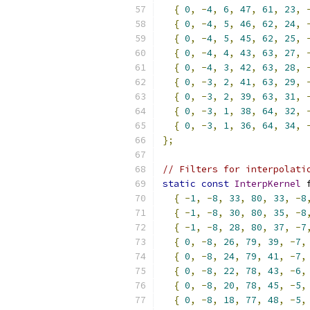
{
0
,
-
4
,
6
,
47
,
61
,
23
,
{
0
,
-
4
,
5
,
46
,
62
,
24
,
{
0
,
-
4
,
5
,
45
,
62
,
25
,
{
0
,
-
4
,
4
,
43
,
63
,
27
,
{
0
,
-
4
,
3
,
42
,
63
,
28
,
{
0
,
-
3
,
2
,
41
,
63
,
29
,
{
0
,
-
3
,
2
,
39
,
63
,
31
,
{
0
,
-
3
,
1
,
38
,
64
,
32
,
{
0
,
-
3
,
1
,
36
,
64
,
34
,
};
// Filters for interpolati
static
const
InterpKernel
 
{
-
1
,
-
8
,
33
,
80
,
33
,
-
8
{
-
1
,
-
8
,
30
,
80
,
35
,
-
8
{
-
1
,
-
8
,
28
,
80
,
37
,
-
7
{
0
,
-
8
,
26
,
79
,
39
,
-
7
,
{
0
,
-
8
,
24
,
79
,
41
,
-
7
,
{
0
,
-
8
,
22
,
78
,
43
,
-
6
,
{
0
,
-
8
,
20
,
78
,
45
,
-
5
,
{
0
,
-
8
,
18
,
77
,
48
,
-
5
,