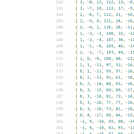
{
3
,
-
8
,
13
,
112
,
13
,
-
8
{
3
,
-
7
,
10
,
112
,
17
,
-
9
{
2
,
-
6
,
7
,
112
,
21
,
-
10
{
2
,
-
5
,
4
,
111
,
24
,
-
10
{
2
,
-
4
,
1
,
110
,
28
,
-
11
{
1
,
-
3
,
-
1
,
108
,
32
,
-
1
{
1
,
-
2
,
-
4
,
107
,
36
,
-
1
{
1
,
-
1
,
-
6
,
105
,
40
,
-
1
{
1
,
-
1
,
-
7
,
103
,
44
,
-
1
{
1
,
0
,
-
9
,
100
,
48
,
-
15
{
1
,
1
,
-
11
,
97
,
53
,
-
16
{
0
,
1
,
-
12
,
95
,
57
,
-
16
{
0
,
2
,
-
13
,
91
,
61
,
-
16
{
0
,
2
,
-
14
,
88
,
65
,
-
16
{
0
,
3
,
-
15
,
84
,
69
,
-
17
{
0
,
3
,
-
16
,
81
,
73
,
-
16
{
0
,
3
,
-
16
,
77
,
77
,
-
16
{
0
,
3
,
-
16
,
73
,
81
,
-
16
{
0
,
4
,
-
17
,
69
,
84
,
-
15
{
-
1
,
4
,
-
16
,
65
,
88
,
-
1
{
-
1
,
4
,
-
16
,
61
,
91
,
-
1
{
-
1
,
4
,
-
16
,
57
,
95
,
-
1