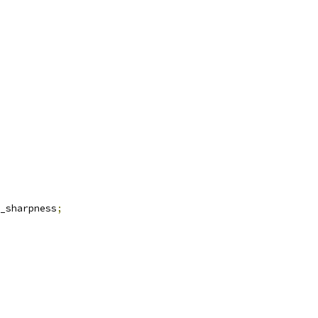
_sharpness
;