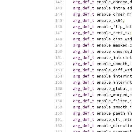
arg_def_t
 enable_chroma_d
arg_def_t
 enable_intra_ed
arg_def_t
 enable_order_hi
arg_def_t
 enable_tx64
;
arg_def_t
 enable_flip_idt
arg_def_t
 enable_rect_tx
;
arg_def_t
 enable_dist_wtd
arg_def_t
 enable_masked_c
arg_def_t
 enable_onesided
arg_def_t
 enable_interint
arg_def_t
 enable_smooth_i
arg_def_t
 enable_diff_wtd
arg_def_t
 enable_interint
arg_def_t
 enable_interint
arg_def_t
 enable_global_m
arg_def_t
 enable_warped_m
arg_def_t
 enable_filter_i
arg_def_t
 enable_smooth_i
arg_def_t
 enable_paeth_in
arg_def_t
 enable_cfl_intr
arg_def_t
 enable_directio
arg_def_t
 enable_diagonal