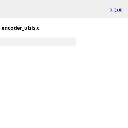
Sign in
encoder_utils.c