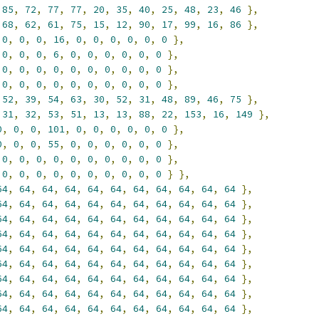
85
,
72
,
77
,
77
,
20
,
35
,
40
,
25
,
48
,
23
,
46
},
68
,
62
,
61
,
75
,
15
,
12
,
90
,
17
,
99
,
16
,
86
},
0
,
0
,
0
,
16
,
0
,
0
,
0
,
0
,
0
,
0
},
0
,
0
,
0
,
6
,
0
,
0
,
0
,
0
,
0
,
0
},
0
,
0
,
0
,
0
,
0
,
0
,
0
,
0
,
0
,
0
},
0
,
0
,
0
,
0
,
0
,
0
,
0
,
0
,
0
,
0
},
52
,
39
,
54
,
63
,
30
,
52
,
31
,
48
,
89
,
46
,
75
},
31
,
32
,
53
,
51
,
13
,
13
,
88
,
22
,
153
,
16
,
149
},
0
,
0
,
0
,
101
,
0
,
0
,
0
,
0
,
0
,
0
},
0
,
0
,
0
,
55
,
0
,
0
,
0
,
0
,
0
,
0
},
0
,
0
,
0
,
0
,
0
,
0
,
0
,
0
,
0
,
0
},
0
,
0
,
0
,
0
,
0
,
0
,
0
,
0
,
0
,
0
}
},
64
,
64
,
64
,
64
,
64
,
64
,
64
,
64
,
64
,
64
,
64
},
64
,
64
,
64
,
64
,
64
,
64
,
64
,
64
,
64
,
64
,
64
},
64
,
64
,
64
,
64
,
64
,
64
,
64
,
64
,
64
,
64
,
64
},
64
,
64
,
64
,
64
,
64
,
64
,
64
,
64
,
64
,
64
,
64
},
64
,
64
,
64
,
64
,
64
,
64
,
64
,
64
,
64
,
64
,
64
},
64
,
64
,
64
,
64
,
64
,
64
,
64
,
64
,
64
,
64
,
64
},
64
,
64
,
64
,
64
,
64
,
64
,
64
,
64
,
64
,
64
,
64
},
64
,
64
,
64
,
64
,
64
,
64
,
64
,
64
,
64
,
64
,
64
},
64
,
64
,
64
,
64
,
64
,
64
,
64
,
64
,
64
,
64
,
64
},