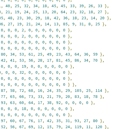
1
,
40
,
25
,
32
,
34
,
18
,
45
,
45
,
33
,
39
,
26
,
33
},
3
,
21
,
19
,
24
,
25
,
13
,
20
,
64
,
23
,
32
,
18
,
27
},
35
,
48
,
23
,
30
,
29
,
18
,
42
,
36
,
18
,
23
,
14
,
20
},
36
,
27
,
19
,
21
,
24
,
14
,
13
,
85
,
9
,
31
,
8
,
25
},
0
,
0
,
0
,
2
,
0
,
0
,
0
,
0
,
0
,
0
},
0
,
0
,
0
,
2
,
0
,
0
,
0
,
0
,
0
,
0
},
0
,
0
,
0
,
0
,
0
,
0
,
0
,
0
,
0
,
0
},
0
,
0
,
0
,
0
,
0
,
0
,
0
,
0
,
0
,
0
},
80
,
34
,
53
,
61
,
25
,
49
,
23
,
43
,
64
,
36
,
59
},
42
,
41
,
53
,
56
,
28
,
17
,
81
,
45
,
86
,
34
,
70
},
0
,
0
,
0
,
19
,
0
,
0
,
0
,
0
,
0
,
0
},
0
,
0
,
0
,
32
,
0
,
0
,
0
,
0
,
0
,
0
},
0
,
0
,
0
,
0
,
0
,
0
,
0
,
0
,
0
,
0
},
0
,
0
,
0
,
0
,
0
,
0
,
0
,
0
,
0
,
0
}
},
87
,
58
,
72
,
68
,
16
,
24
,
35
,
29
,
105
,
25
,
114
},
77
,
65
,
66
,
73
,
33
,
21
,
79
,
20
,
83
,
18
,
78
},
93
,
63
,
60
,
64
,
17
,
38
,
92
,
0
,
0
,
0
,
0
},
0
,
0
,
0
,
18
,
0
,
0
,
0
,
0
,
0
,
0
},
0
,
0
,
0
,
0
,
0
,
0
,
0
,
0
,
0
,
0
},
97
,
60
,
67
,
76
,
17
,
42
,
35
,
31
,
93
,
27
,
80
},
52
,
56
,
67
,
69
,
12
,
15
,
79
,
24
,
119
,
11
,
120
},