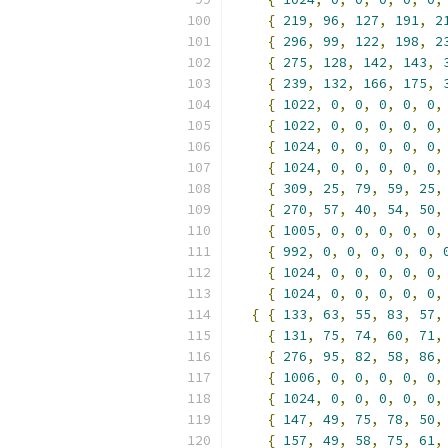
{
219
,
96
,
127
,
191
,
2
{
296
,
99
,
122
,
198
,
2
{
275
,
128
,
142
,
143
,
{
239
,
132
,
166
,
175
,
{
1022
,
0
,
0
,
0
,
0
,
0
,
{
1022
,
0
,
0
,
0
,
0
,
0
,
{
1024
,
0
,
0
,
0
,
0
,
0
,
{
1024
,
0
,
0
,
0
,
0
,
0
,
{
309
,
25
,
79
,
59
,
25
,
{
270
,
57
,
40
,
54
,
50
,
{
1005
,
0
,
0
,
0
,
0
,
0
,
{
992
,
0
,
0
,
0
,
0
,
0
,
{
1024
,
0
,
0
,
0
,
0
,
0
,
{
1024
,
0
,
0
,
0
,
0
,
0
,
{
{
133
,
63
,
55
,
83
,
57
,
{
131
,
75
,
74
,
60
,
71
,
{
276
,
95
,
82
,
58
,
86
,
{
1006
,
0
,
0
,
0
,
0
,
0
,
{
1024
,
0
,
0
,
0
,
0
,
0
,
{
147
,
49
,
75
,
78
,
50
,
{
157
,
49
,
58
,
75
,
61
,