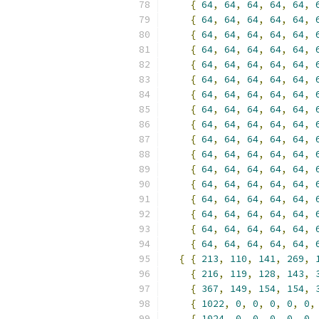
{
64
,
64
,
64
,
64
,
64
,
{
64
,
64
,
64
,
64
,
64
,
{
64
,
64
,
64
,
64
,
64
,
{
64
,
64
,
64
,
64
,
64
,
{
64
,
64
,
64
,
64
,
64
,
{
64
,
64
,
64
,
64
,
64
,
{
64
,
64
,
64
,
64
,
64
,
{
64
,
64
,
64
,
64
,
64
,
{
64
,
64
,
64
,
64
,
64
,
{
64
,
64
,
64
,
64
,
64
,
{
64
,
64
,
64
,
64
,
64
,
{
64
,
64
,
64
,
64
,
64
,
{
64
,
64
,
64
,
64
,
64
,
{
64
,
64
,
64
,
64
,
64
,
{
64
,
64
,
64
,
64
,
64
,
{
64
,
64
,
64
,
64
,
64
,
{
64
,
64
,
64
,
64
,
64
,
{
{
213
,
110
,
141
,
269
,
{
216
,
119
,
128
,
143
,
{
367
,
149
,
154
,
154
,
{
1022
,
0
,
0
,
0
,
0
,
0
,
{
1024
,
0
,
0
,
0
,
0
,
0
,