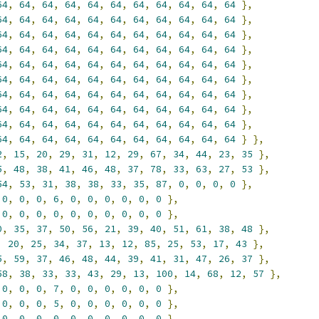
64
,
64
,
64
,
64
,
64
,
64
,
64
,
64
,
64
,
64
,
64
},
64
,
64
,
64
,
64
,
64
,
64
,
64
,
64
,
64
,
64
,
64
},
64
,
64
,
64
,
64
,
64
,
64
,
64
,
64
,
64
,
64
,
64
},
64
,
64
,
64
,
64
,
64
,
64
,
64
,
64
,
64
,
64
,
64
},
64
,
64
,
64
,
64
,
64
,
64
,
64
,
64
,
64
,
64
,
64
},
64
,
64
,
64
,
64
,
64
,
64
,
64
,
64
,
64
,
64
,
64
},
64
,
64
,
64
,
64
,
64
,
64
,
64
,
64
,
64
,
64
,
64
},
64
,
64
,
64
,
64
,
64
,
64
,
64
,
64
,
64
,
64
,
64
},
64
,
64
,
64
,
64
,
64
,
64
,
64
,
64
,
64
,
64
,
64
},
64
,
64
,
64
,
64
,
64
,
64
,
64
,
64
,
64
,
64
,
64
}
},
2
,
15
,
20
,
29
,
31
,
12
,
29
,
67
,
34
,
44
,
23
,
35
},
5
,
48
,
38
,
41
,
46
,
48
,
37
,
78
,
33
,
63
,
27
,
53
},
54
,
53
,
31
,
38
,
38
,
33
,
35
,
87
,
0
,
0
,
0
,
0
},
0
,
0
,
0
,
6
,
0
,
0
,
0
,
0
,
0
,
0
},
0
,
0
,
0
,
0
,
0
,
0
,
0
,
0
,
0
,
0
},
0
,
35
,
37
,
50
,
56
,
21
,
39
,
40
,
51
,
61
,
38
,
48
},
,
20
,
25
,
34
,
37
,
13
,
12
,
85
,
25
,
53
,
17
,
43
},
5
,
59
,
37
,
46
,
48
,
44
,
39
,
41
,
31
,
47
,
26
,
37
},
58
,
38
,
33
,
33
,
43
,
29
,
13
,
100
,
14
,
68
,
12
,
57
},
0
,
0
,
0
,
7
,
0
,
0
,
0
,
0
,
0
,
0
},
0
,
0
,
0
,
5
,
0
,
0
,
0
,
0
,
0
,
0
},
0
,
0
,
0
,
0
,
0
,
0
,
0
,
0
,
0
,
0
},