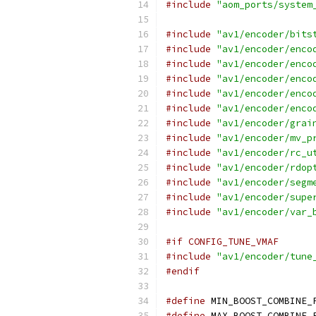
#include
"aom_ports/system
#include
"av1/encoder/bits
#include
"av1/encoder/enco
#include
"av1/encoder/enco
#include
"av1/encoder/enco
#include
"av1/encoder/enco
#include
"av1/encoder/enco
#include
"av1/encoder/grai
#include
"av1/encoder/mv_p
#include
"av1/encoder/rc_u
#include
"av1/encoder/rdop
#include
"av1/encoder/segm
#include
"av1/encoder/supe
#include
"av1/encoder/var_
#if CONFIG_TUNE_VMAF
#include
"av1/encoder/tune
#endif
#define
 MIN_BOOST_COMBINE_
#define
 MAX_BOOST_COMBINE_