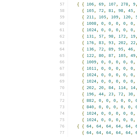
{
{
106
,
69
,
107
,
278
,
9
{
105
,
72
,
81
,
98
,
45
,
{
211
,
105
,
109
,
120
,
{
1008
,
0
,
0
,
0
,
0
,
0
,
{
1024
,
0
,
0
,
0
,
0
,
0
,
{
131
,
57
,
98
,
172
,
19
{
176
,
83
,
93
,
202
,
22
{
136
,
72
,
89
,
95
,
46
,
{
122
,
80
,
87
,
105
,
49
{
1009
,
0
,
0
,
0
,
0
,
0
,
{
1011
,
0
,
0
,
0
,
0
,
0
,
{
1024
,
0
,
0
,
0
,
0
,
0
,
{
1024
,
0
,
0
,
0
,
0
,
0
,
{
202
,
20
,
84
,
114
,
14
{
196
,
44
,
23
,
72
,
30
,
{
882
,
0
,
0
,
0
,
0
,
0
,
{
840
,
0
,
0
,
0
,
0
,
0
,
{
1024
,
0
,
0
,
0
,
0
,
0
,
{
1024
,
0
,
0
,
0
,
0
,
0
,
{
{
64
,
64
,
64
,
64
,
64
,
{
64
,
64
,
64
,
64
,
64
,