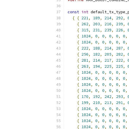
const
int
 default_tx_type_
{
{
221
,
189
,
214
,
292
,
{
262
,
203
,
216
,
239
,
{
315
,
231
,
239
,
226
,
{
1024
,
0
,
0
,
0
,
0
,
0
,
{
1024
,
0
,
0
,
0
,
0
,
0
,
{
222
,
188
,
214
,
287
,
{
256
,
182
,
205
,
282
,
{
281
,
214
,
217
,
222
,
{
263
,
194
,
225
,
225
,
{
1024
,
0
,
0
,
0
,
0
,
0
,
{
1024
,
0
,
0
,
0
,
0
,
0
,
{
1024
,
0
,
0
,
0
,
0
,
0
,
{
1024
,
0
,
0
,
0
,
0
,
0
,
{
170
,
192
,
242
,
293
,
{
199
,
210
,
213
,
291
,
{
1024
,
0
,
0
,
0
,
0
,
0
,
{
1024
,
0
,
0
,
0
,
0
,
0
,
{
1024
,
0
,
0
,
0
,
0
,
0
,
{
1024
,
0
,
0
,
0
,
0
,
0
,