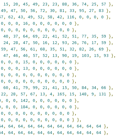
,
15
,
20
,
45
,
49
,
23
,
23
,
88
,
36
,
74
,
25
,
57
},
49
,
47
,
50
,
56
,
72
,
30
,
81
,
33
,
95
,
27
,
83
},
57
,
62
,
43
,
49
,
52
,
58
,
42
,
116
,
0
,
0
,
0
,
0
},
0
,
0
,
0
,
16
,
0
,
0
,
0
,
0
,
0
,
0
},
0
,
0
,
0
,
0
,
0
,
0
,
0
,
0
,
0
,
0
},
,
40
,
37
,
64
,
69
,
22
,
41
,
52
,
51
,
77
,
35
,
59
},
,
24
,
28
,
47
,
50
,
16
,
12
,
93
,
26
,
76
,
17
,
59
},
59
,
47
,
56
,
61
,
68
,
35
,
51
,
32
,
82
,
26
,
69
},
,
47
,
46
,
46
,
57
,
52
,
13
,
90
,
19
,
103
,
15
,
93
},
0
,
0
,
0
,
15
,
0
,
0
,
0
,
0
,
0
,
0
},
0
,
0
,
0
,
13
,
0
,
0
,
0
,
0
,
0
,
0
},
0
,
0
,
0
,
0
,
0
,
0
,
0
,
0
,
0
,
0
},
0
,
0
,
0
,
0
,
0
,
0
,
0
,
0
,
0
,
0
},
,
60
,
41
,
79
,
99
,
21
,
41
,
15
,
50
,
84
,
34
,
66
},
22
,
28
,
57
,
67
,
13
,
4
,
165
,
15
,
148
,
9
,
131
},
0
,
0
,
0
,
142
,
0
,
0
,
0
,
0
,
0
,
0
},
0
,
0
,
0
,
184
,
0
,
0
,
0
,
0
,
0
,
0
},
0
,
0
,
0
,
0
,
0
,
0
,
0
,
0
,
0
,
0
},
0
,
0
,
0
,
0
,
0
,
0
,
0
,
0
,
0
,
0
}
},
64
,
64
,
64
,
64
,
64
,
64
,
64
,
64
,
64
,
64
,
64
},
64
,
64
,
64
,
64
,
64
,
64
,
64
,
64
,
64
,
64
,
64
},