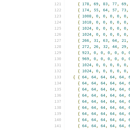
{
178
,
69
,
83
,
77
,
69
,
{
174
,
55
,
64
,
57
,
73
,
{
1008
,
0
,
0
,
0
,
0
,
0
,
{
1018
,
0
,
0
,
0
,
0
,
0
,
{
1024
,
0
,
0
,
0
,
0
,
0
,
{
1024
,
0
,
0
,
0
,
0
,
0
,
{
266
,
31
,
63
,
64
,
21
,
{
272
,
26
,
32
,
44
,
29
,
{
923
,
0
,
0
,
0
,
0
,
0
,
{
969
,
0
,
0
,
0
,
0
,
0
,
{
1024
,
0
,
0
,
0
,
0
,
0
,
{
1024
,
0
,
0
,
0
,
0
,
0
,
{
{
64
,
64
,
64
,
64
,
64
,
{
64
,
64
,
64
,
64
,
64
,
{
64
,
64
,
64
,
64
,
64
,
{
64
,
64
,
64
,
64
,
64
,
{
64
,
64
,
64
,
64
,
64
,
{
64
,
64
,
64
,
64
,
64
,
{
64
,
64
,
64
,
64
,
64
,
{
64
,
64
,
64
,
64
,
64
,
{
64
,
64
,
64
,
64
,
64
,