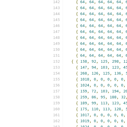
{
64
,
64
,
64
,
64
,
64
,
{
64
,
64
,
64
,
64
,
64
,
{
64
,
64
,
64
,
64
,
64
,
{
64
,
64
,
64
,
64
,
64
,
{
64
,
64
,
64
,
64
,
64
,
{
64
,
64
,
64
,
64
,
64
,
{
64
,
64
,
64
,
64
,
64
,
{
64
,
64
,
64
,
64
,
64
,
{
64
,
64
,
64
,
64
,
64
,
{
64
,
64
,
64
,
64
,
64
,
{
{
158
,
92
,
125
,
298
,
1
{
147
,
94
,
103
,
123
,
4
{
268
,
126
,
125
,
136
,
{
1018
,
0
,
0
,
0
,
0
,
0
,
{
1024
,
0
,
0
,
0
,
0
,
0
,
{
159
,
72
,
103
,
194
,
2
{
259
,
86
,
95
,
188
,
32
{
189
,
99
,
113
,
123
,
4
{
175
,
110
,
113
,
128
,
{
1017
,
0
,
0
,
0
,
0
,
0
,
{
1019
,
0
,
0
,
0
,
0
,
0
,
{
1024
,
0
,
0
,
0
,
0
,
0
,