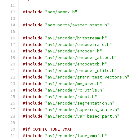
#include
"aom/aomcx.h"
#include
"aom_ports/system_state.h"
#include
"av1/encoder/bitstream.h"
#include
"av1/encoder/encodeframe.h"
#include
"av1/encoder/encoder.h"
#include
"av1/encoder/encoder_alloc.h"
#include
"av1/encoder/encodetxb.h"
#include
"av1/encoder/encoder_utils.h"
#include
"av1/encoder/grain_test_vectors.h"
#include
"av1/encoder/mv_prec.h"
#include
"av1/encoder/rc_utils.h"
#include
"av1/encoder/rdopt.h"
#include
"av1/encoder/segmentation.h"
#include
"av1/encoder/superres_scale.h"
#include
"av1/encoder/var_based_part.h"
#if CONFIG_TUNE_VMAF
#include
"av1/encoder/tune_vmaf.h"