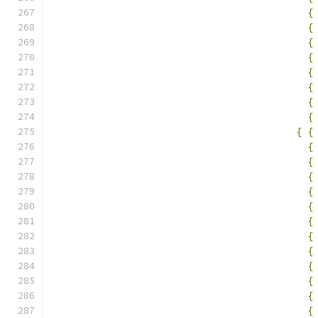
{
{
{
{
{
{
{
{
{
{
{
{
{
{
{
{
{
{
{
{
{
{