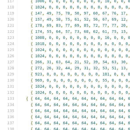
{
1006
,
0
,
0
,
0
,
0
,
0
,
0
,
0
,
0
,
18
,
0
,
0
,
{
1024
,
0
,
0
,
0
,
0
,
0
,
0
,
0
,
0
,
0
,
0
,
0
,
0
{
147
,
49
,
75
,
78
,
50
,
97
,
60
,
67
,
76
,
17
,
{
157
,
49
,
58
,
75
,
61
,
52
,
56
,
67
,
69
,
12
,
{
178
,
69
,
83
,
77
,
69
,
85
,
72
,
77
,
77
,
20
,
{
174
,
55
,
64
,
57
,
73
,
68
,
62
,
61
,
75
,
15
,
{
1008
,
0
,
0
,
0
,
0
,
0
,
0
,
0
,
0
,
16
,
0
,
0
,
{
1018
,
0
,
0
,
0
,
0
,
0
,
0
,
0
,
0
,
6
,
0
,
0
,
0
{
1024
,
0
,
0
,
0
,
0
,
0
,
0
,
0
,
0
,
0
,
0
,
0
,
0
{
1024
,
0
,
0
,
0
,
0
,
0
,
0
,
0
,
0
,
0
,
0
,
0
,
0
{
266
,
31
,
63
,
64
,
21
,
52
,
39
,
54
,
63
,
30
,
{
272
,
26
,
32
,
44
,
29
,
31
,
32
,
53
,
51
,
13
,
{
923
,
0
,
0
,
0
,
0
,
0
,
0
,
0
,
0
,
101
,
0
,
0
,
{
969
,
0
,
0
,
0
,
0
,
0
,
0
,
0
,
0
,
55
,
0
,
0
,
0
{
1024
,
0
,
0
,
0
,
0
,
0
,
0
,
0
,
0
,
0
,
0
,
0
,
0
{
1024
,
0
,
0
,
0
,
0
,
0
,
0
,
0
,
0
,
0
,
0
,
0
,
0
{
{
64
,
64
,
64
,
64
,
64
,
64
,
64
,
64
,
64
,
64
,
{
64
,
64
,
64
,
64
,
64
,
64
,
64
,
64
,
64
,
64
,
{
64
,
64
,
64
,
64
,
64
,
64
,
64
,
64
,
64
,
64
,
{
64
,
64
,
64
,
64
,
64
,
64
,
64
,
64
,
64
,
64
,
{
64
,
64
,
64
,
64
,
64
,
64
,
64
,
64
,
64
,
64
,
{
64
,
64
,
64
,
64
,
64
,
64
,
64
,
64
,
64
,
64
,