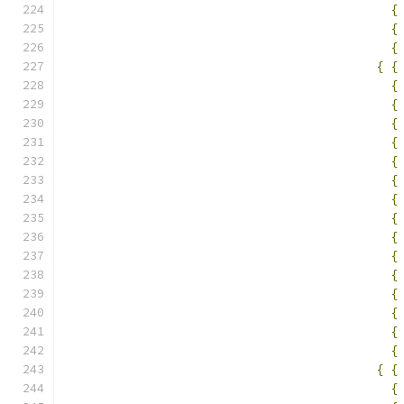
{
{
{
{
{
{
{
{
{
{
{
{
{
{
{
{
{
{
{
{
{
{
{