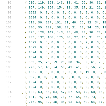
{
216
,
119
,
128
,
143
,
38
,
41
,
26
,
30
,
31
,
{
367
,
149
,
154
,
154
,
38
,
35
,
17
,
21
,
21
,
{
1022
,
0
,
0
,
0
,
0
,
0
,
0
,
0
,
0
,
2
,
0
,
0
,
0
{
1024
,
0
,
0
,
0
,
0
,
0
,
0
,
0
,
0
,
0
,
0
,
0
,
0
{
219
,
96
,
127
,
191
,
21
,
40
,
25
,
32
,
34
,
1
{
296
,
99
,
122
,
198
,
23
,
21
,
19
,
24
,
25
,
1
{
275
,
128
,
142
,
143
,
35
,
48
,
23
,
30
,
29
,
{
239
,
132
,
166
,
175
,
36
,
27
,
19
,
21
,
24
,
{
1022
,
0
,
0
,
0
,
0
,
0
,
0
,
0
,
0
,
2
,
0
,
0
,
0
{
1022
,
0
,
0
,
0
,
0
,
0
,
0
,
0
,
0
,
2
,
0
,
0
,
0
{
1024
,
0
,
0
,
0
,
0
,
0
,
0
,
0
,
0
,
0
,
0
,
0
,
0
{
1024
,
0
,
0
,
0
,
0
,
0
,
0
,
0
,
0
,
0
,
0
,
0
,
0
{
309
,
25
,
79
,
59
,
25
,
80
,
34
,
53
,
61
,
25
,
{
270
,
57
,
40
,
54
,
50
,
42
,
41
,
53
,
56
,
28
,
{
1005
,
0
,
0
,
0
,
0
,
0
,
0
,
0
,
0
,
19
,
0
,
0
,
{
992
,
0
,
0
,
0
,
0
,
0
,
0
,
0
,
0
,
32
,
0
,
0
,
0
{
1024
,
0
,
0
,
0
,
0
,
0
,
0
,
0
,
0
,
0
,
0
,
0
,
0
{
1024
,
0
,
0
,
0
,
0
,
0
,
0
,
0
,
0
,
0
,
0
,
0
,
0
{
{
133
,
63
,
55
,
83
,
57
,
87
,
58
,
72
,
68
,
16
,
{
131
,
75
,
74
,
60
,
71
,
77
,
65
,
66
,
73
,
33
,
{
276
,
95
,
82
,
58
,
86
,
93
,
63
,
60
,
64
,
17
,