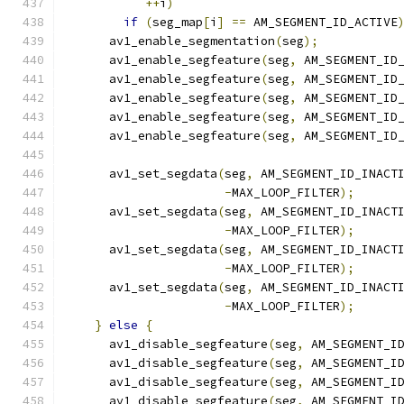
++
i
)
if
(
seg_map
[
i
]
==
 AM_SEGMENT_ID_ACTIVE
      av1_enable_segmentation
(
seg
);
      av1_enable_segfeature
(
seg
,
 AM_SEGMENT_ID
      av1_enable_segfeature
(
seg
,
 AM_SEGMENT_ID
      av1_enable_segfeature
(
seg
,
 AM_SEGMENT_ID
      av1_enable_segfeature
(
seg
,
 AM_SEGMENT_ID
      av1_enable_segfeature
(
seg
,
 AM_SEGMENT_ID
      av1_set_segdata
(
seg
,
 AM_SEGMENT_ID_INACT
-
MAX_LOOP_FILTER
);
      av1_set_segdata
(
seg
,
 AM_SEGMENT_ID_INACT
-
MAX_LOOP_FILTER
);
      av1_set_segdata
(
seg
,
 AM_SEGMENT_ID_INACT
-
MAX_LOOP_FILTER
);
      av1_set_segdata
(
seg
,
 AM_SEGMENT_ID_INACT
-
MAX_LOOP_FILTER
);
}
else
{
      av1_disable_segfeature
(
seg
,
 AM_SEGMENT_I
      av1_disable_segfeature
(
seg
,
 AM_SEGMENT_I
      av1_disable_segfeature
(
seg
,
 AM_SEGMENT_I
      av1_disable_segfeature
(
seg
,
 AM_SEGMENT_I