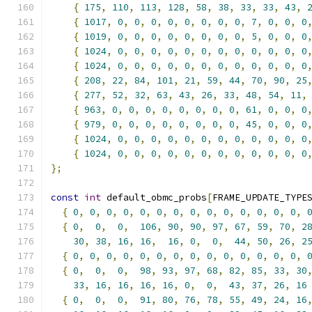
{
175
,
110
,
113
,
128
,
58
,
38
,
33
,
33
,
43
,
{
1017
,
0
,
0
,
0
,
0
,
0
,
0
,
0
,
0
,
7
,
0
,
0
,
0
{
1019
,
0
,
0
,
0
,
0
,
0
,
0
,
0
,
0
,
5
,
0
,
0
,
0
{
1024
,
0
,
0
,
0
,
0
,
0
,
0
,
0
,
0
,
0
,
0
,
0
,
0
{
1024
,
0
,
0
,
0
,
0
,
0
,
0
,
0
,
0
,
0
,
0
,
0
,
0
{
208
,
22
,
84
,
101
,
21
,
59
,
44
,
70
,
90
,
25
{
277
,
52
,
32
,
63
,
43
,
26
,
33
,
48
,
54
,
11
,
{
963
,
0
,
0
,
0
,
0
,
0
,
0
,
0
,
0
,
61
,
0
,
0
,
0
{
979
,
0
,
0
,
0
,
0
,
0
,
0
,
0
,
0
,
45
,
0
,
0
,
0
{
1024
,
0
,
0
,
0
,
0
,
0
,
0
,
0
,
0
,
0
,
0
,
0
,
0
{
1024
,
0
,
0
,
0
,
0
,
0
,
0
,
0
,
0
,
0
,
0
,
0
,
0
};
const
int
 default_obmc_probs
[
FRAME_UPDATE_TYPE
{
0
,
0
,
0
,
0
,
0
,
0
,
0
,
0
,
0
,
0
,
0
,
0
,
0
,
0
,
{
0
,
0
,
0
,
106
,
90
,
90
,
97
,
67
,
59
,
70
,
2
30
,
38
,
16
,
16
,
16
,
0
,
0
,
44
,
50
,
26
,
2
{
0
,
0
,
0
,
0
,
0
,
0
,
0
,
0
,
0
,
0
,
0
,
0
,
0
,
0
,
{
0
,
0
,
0
,
98
,
93
,
97
,
68
,
82
,
85
,
33
,
30
33
,
16
,
16
,
16
,
16
,
0
,
0
,
43
,
37
,
26
,
16
{
0
,
0
,
0
,
91
,
80
,
76
,
78
,
55
,
49
,
24
,
16