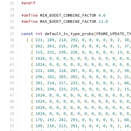
#endif
#define
 MIN_BOOST_COMBINE_FACTOR 
4.0
#define
 MAX_BOOST_COMBINE_FACTOR 
12.0
const
int
 default_tx_type_probs
[
FRAME_UPDATE_T
{
{
221
,
189
,
214
,
292
,
0
,
0
,
0
,
0
,
0
,
2
,
38
{
262
,
203
,
216
,
239
,
0
,
0
,
0
,
0
,
0
,
1
,
37
{
315
,
231
,
239
,
226
,
0
,
0
,
0
,
0
,
0
,
13
,
0
{
1024
,
0
,
0
,
0
,
0
,
0
,
0
,
0
,
0
,
0
,
0
,
0
,
0
{
1024
,
0
,
0
,
0
,
0
,
0
,
0
,
0
,
0
,
0
,
0
,
0
,
0
{
222
,
188
,
214
,
287
,
0
,
0
,
0
,
0
,
0
,
2
,
50
{
256
,
182
,
205
,
282
,
0
,
0
,
0
,
0
,
0
,
2
,
21
{
281
,
214
,
217
,
222
,
0
,
0
,
0
,
0
,
0
,
1
,
48
{
263
,
194
,
225
,
225
,
0
,
0
,
0
,
0
,
0
,
2
,
15
{
1024
,
0
,
0
,
0
,
0
,
0
,
0
,
0
,
0
,
0
,
0
,
0
,
0
{
1024
,
0
,
0
,
0
,
0
,
0
,
0
,
0
,
0
,
0
,
0
,
0
,
0
{
1024
,
0
,
0
,
0
,
0
,
0
,
0
,
0
,
0
,
0
,
0
,
0
,
0
{
1024
,
0
,
0
,
0
,
0
,
0
,
0
,
0
,
0
,
0
,
0
,
0
,
0
{
170
,
192
,
242
,
293
,
0
,
0
,
0
,
0
,
0
,
1
,
68
{
199
,
210
,
213
,
291
,
0
,
0
,
0
,
0
,
0
,
1
,
14