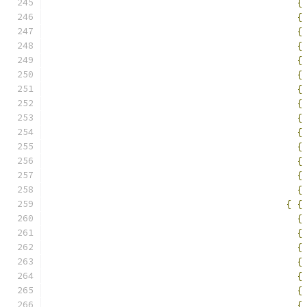
{
{
{
{
{
{
{
{
{
{
{
{
{
{
{
{
{
{
{
{
{
{
{