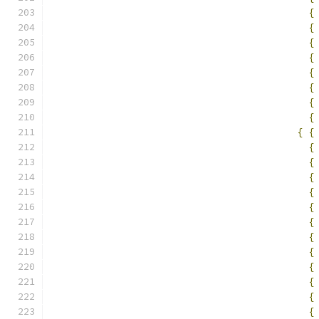
{
{
{
{
{
{
{
{
{
{
{
{
{
{
{
{
{
{
{
{
{
{