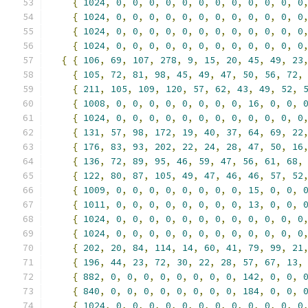
{
1024
,
0
,
0
,
0
,
0
,
0
,
0
,
0
,
0
,
0
,
0
,
0
,
0
{
1024
,
0
,
0
,
0
,
0
,
0
,
0
,
0
,
0
,
0
,
0
,
0
,
0
{
1024
,
0
,
0
,
0
,
0
,
0
,
0
,
0
,
0
,
0
,
0
,
0
,
0
{
1024
,
0
,
0
,
0
,
0
,
0
,
0
,
0
,
0
,
0
,
0
,
0
,
0
{
{
106
,
69
,
107
,
278
,
9
,
15
,
20
,
45
,
49
,
23
{
105
,
72
,
81
,
98
,
45
,
49
,
47
,
50
,
56
,
72
,
{
211
,
105
,
109
,
120
,
57
,
62
,
43
,
49
,
52
,
{
1008
,
0
,
0
,
0
,
0
,
0
,
0
,
0
,
0
,
16
,
0
,
0
,
{
1024
,
0
,
0
,
0
,
0
,
0
,
0
,
0
,
0
,
0
,
0
,
0
,
0
{
131
,
57
,
98
,
172
,
19
,
40
,
37
,
64
,
69
,
22
{
176
,
83
,
93
,
202
,
22
,
24
,
28
,
47
,
50
,
16
{
136
,
72
,
89
,
95
,
46
,
59
,
47
,
56
,
61
,
68
,
{
122
,
80
,
87
,
105
,
49
,
47
,
46
,
46
,
57
,
52
{
1009
,
0
,
0
,
0
,
0
,
0
,
0
,
0
,
0
,
15
,
0
,
0
,
{
1011
,
0
,
0
,
0
,
0
,
0
,
0
,
0
,
0
,
13
,
0
,
0
,
{
1024
,
0
,
0
,
0
,
0
,
0
,
0
,
0
,
0
,
0
,
0
,
0
,
0
{
1024
,
0
,
0
,
0
,
0
,
0
,
0
,
0
,
0
,
0
,
0
,
0
,
0
{
202
,
20
,
84
,
114
,
14
,
60
,
41
,
79
,
99
,
21
{
196
,
44
,
23
,
72
,
30
,
22
,
28
,
57
,
67
,
13
,
{
882
,
0
,
0
,
0
,
0
,
0
,
0
,
0
,
0
,
142
,
0
,
0
,
{
840
,
0
,
0
,
0
,
0
,
0
,
0
,
0
,
0
,
184
,
0
,
0
,
{
1024
,
0
,
0
,
0
,
0
,
0
,
0
,
0
,
0
,
0
,
0
,
0
,
0