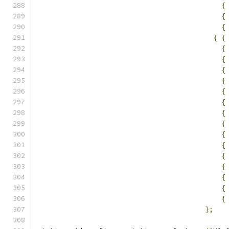
{
{
{
{
{
{
{
{
{
{
{
{
{
{
{
{
{
{
{
{
};